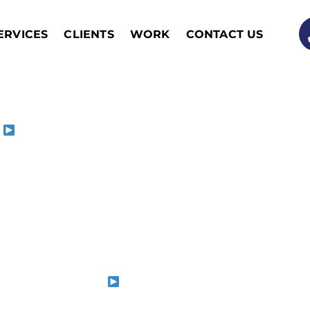
ERVICES
CLIENTS
WORK
CONTACT US
kies (4115)
s
PLAY Содержимое Choosing the Right Online Pokies for
ng Your Winnings Are you ready to spin the reels and win b
no spel guide till slo
lackjack och roulette
SPELA Содержимое Hur välja bästa sl
m du söker nya casino spel, bästa online casino spel, eller