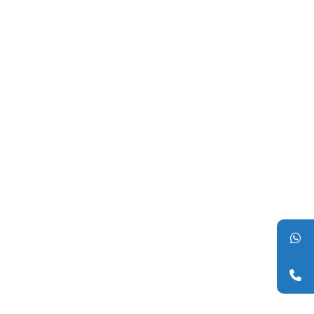
jer svenska
nska spelare? Hvem är populära spelare och
ine casino spel har blivit allt populärare
no trong mt nn
t Nam: cược thể thao và casino trong một
 Giao diện thân thiện […]