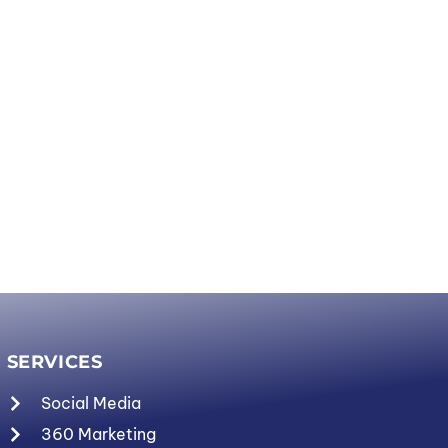
ments events
держимое B9 Game in Pakistan: Your
g Betting Tournaments on B9 Game Join
Next
→
SERVICES
Social Media
360 Marketing