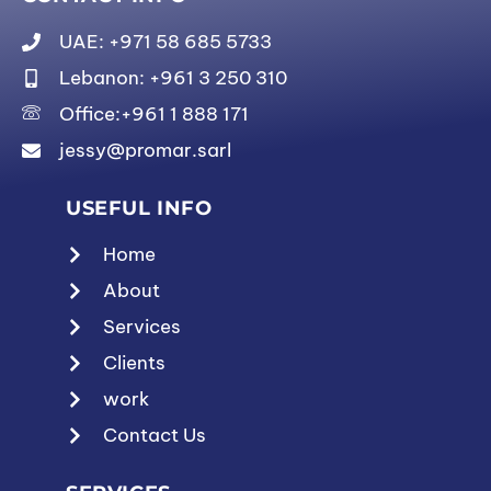
UAE: +971 58 685 5733
Lebanon: +961 3 250 310
Office:+961 1 888 171
jessy@promar.sarl
USEFUL INFO
Home
About
Services
Clients
work
Contact Us