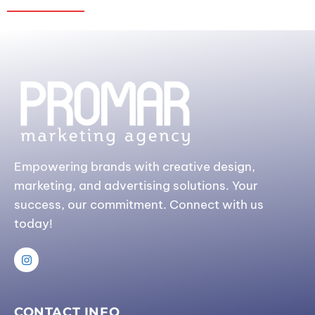
Empowering brands with creative design,
marketing, and advertising solutions. Your
success, our commitment. Connect with us
today!
CONTACT INFO