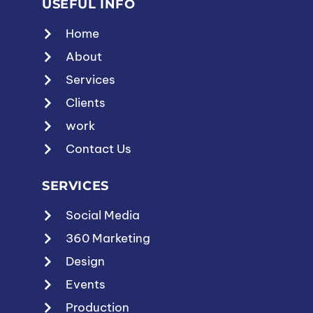
USEFUL INFO
Home
About
Services
Clients
work
Contact Us
SERVICES
Social Media
360 Marketing
Design
Events
Production