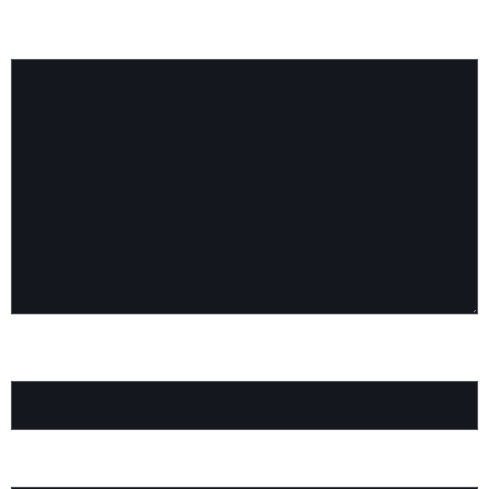
COMMENT
*
NAME
*
EMAIL
*