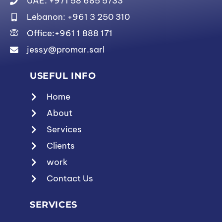
UAE: +971 58 685 5733
Lebanon: +961 3 250 310
Office:+961 1 888 171
jessy@promar.sarl
USEFUL INFO
Home
About
Services
Clients
work
Contact Us
SERVICES