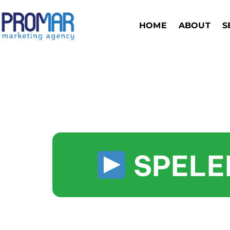
HOME
ABOUT
S
Zonder Cruk
Klantenserv
SPELE
Содержимое