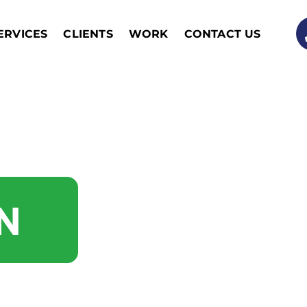
ERVICES
CLIENTS
WORK
CONTACT US
s Online Casino
ice
N