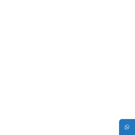
n zij stellen. Hieronder vind je enkele