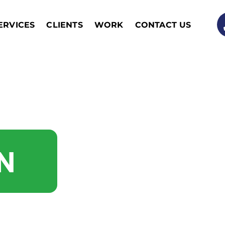
ERVICES
CLIENTS
WORK
CONTACT US
s Online Casino
en
N