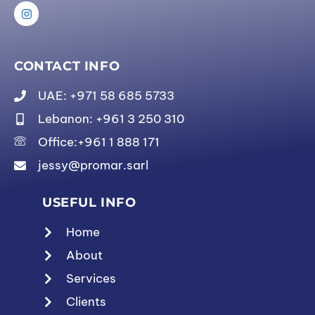
CONTACT INFO
UAE: +971 58 685 5733
Lebanon: +961 3 250 310
Office:+961 1 888 171
jessy@promar.sarl
USEFUL INFO
Home
About
Services
Clients