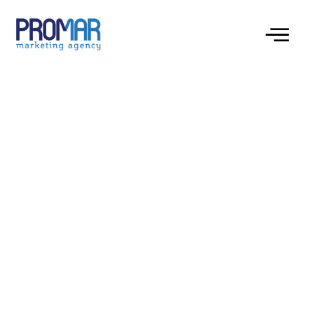
Zdobądź Szczęście Online: Vavada casino –
Twoja brama do ekscytujących gier i
imponujących jackpotów, gdzie każdy dzień to
nowa szansa na wygraną.
Bogactwo Gier – Od Klasycznych Slotów po
Nowoczesne Innowacje
Proces Rejestracji i Bezpieczeństwo w Vavada
Casino
Metody Wpłat i Wypłat
Wsparcie Klienta – Pomoc na Każdym Kroku
Bonusy i Promocje w Vavada Casino – Zwiększ
Swoje Szanse na Wygraną