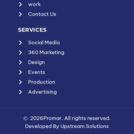
work
Contact Us
SERVICES
Social Media
360 Marketing
Design
Events
Production
Advertising
2026
Promar. All rights reserved.
Developed By Upstream Solutions