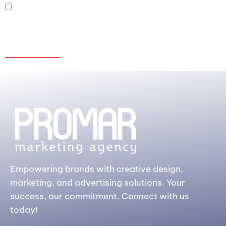
SAVE MY NAME, EMAIL, AND WEBSITE IN THIS BROWSER FOR
THE NEXT TIME I COMMENT.
Empowering brands with creative design,
marketing, and advertising solutions. Your
success, our commitment. Connect with us
today!