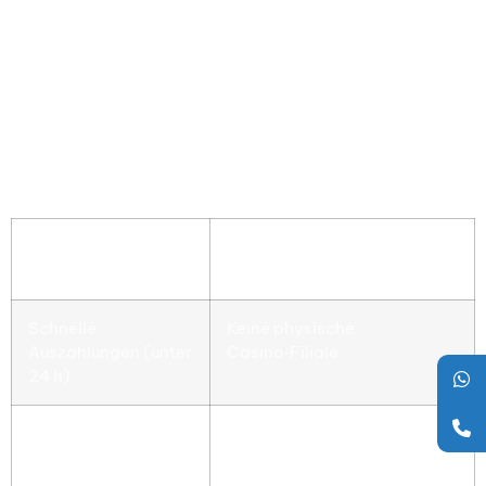
attraktives Angebot, das sowohl neue als auch
erfahrene Spieler anspricht.
Vor- und Nachteile im
Vergleich zu anderen
Anbietern
Vorteile von Yep
Nachteile
Casino
Schnelle
Keine physische
Auszahlungen (unter
Casino‑Filiale
24 h)
Umfangreiches
Eingeschränkte Auswahl an
VIP‑Programm
Kryptowährungen