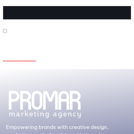
WEBSITE
SAVE MY NAME, EMAIL, AND WEBSITE IN THIS BROWSER FOR
THE NEXT TIME I COMMENT.
Empowering brands with creative design,