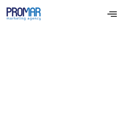
Využijte sílu okamžité zábavy s betonred app
a objevte svět kasinových her plný výherních
příležitostí
Co je betonred app a proč si ji vybrat?
Bezpečnost a spolehlivost
Široký výběr kasinových her
Výherní automaty
Bonusy a promo akce
Věrnostní program
Mobilní kompatibilita a uživatelský zážitek
Využijte sílu okamžité