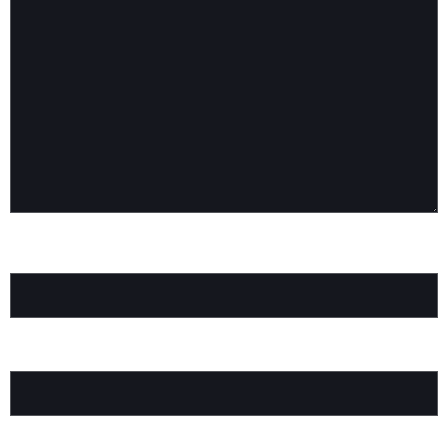
NAME
*
EMAIL
*