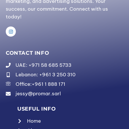
marketing, and advertising solutions. Your
success, our commitment. Connect with us
today!
CONTACT INFO
UAE: +971 58 685 5733
Lebanon: +961 3 250 310
Office:+961 1 888 171
jessy@promar.sarl
USEFUL INFO
Home