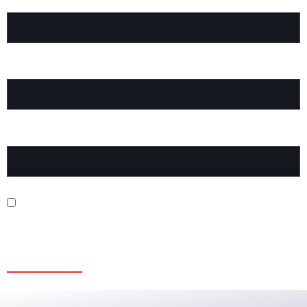
NAME
*
EMAIL
*
WEBSITE
SAVE MY NAME, EMAIL, AND WEBSITE IN THIS BROWSER FOR
THE NEXT TIME I COMMENT.