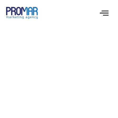
Тайните на Вавада
Казино: Как да
Подобрите Играта Си
Влечение към казино игрите е не
vavada casino
online
само развлекателно, но и завладяващо
преживяване. В тази статия ще разгледаме
Вавада
Казино
, уникалната платформа, която привлича
играчи от цял свят. Ще научим повече за
характеристиките на казиното, как да увеличим
шансовете си за успех и какво прави Вавада толкова