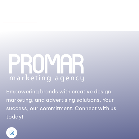
THE NEXT TIME I COMMENT.
Empowering brands with creative design,
marketing, and advertising solutions. Your
success, our commitment. Connect with us
today!