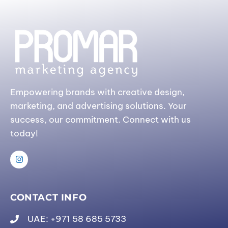
Empowering brands with creative design,
marketing, and advertising solutions. Your
success, our commitment. Connect with us
today!
CONTACT INFO
UAE: +971 58 685 5733