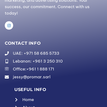
marketing, and advertising solutions. Your
success, our commitment. Connect with us
today!
CONTACT INFO
UAE: +971 58 685 5733
Lebanon: +961 3 250 310
Office:+961 1 888 171
jessy@promar.sarl
USEFUL INFO
Home