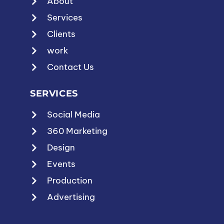
About
Services
Clients
work
Contact Us
SERVICES
Social Media
360 Marketing
Design
Events
Production
Advertising