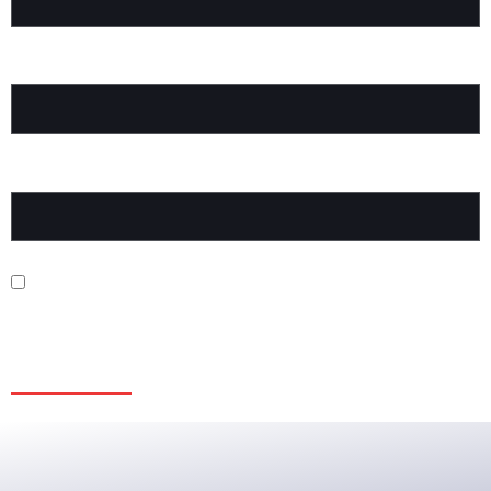
EMAIL
*
WEBSITE
SAVE MY NAME, EMAIL, AND WEBSITE IN THIS BROWSER FOR
THE NEXT TIME I COMMENT.