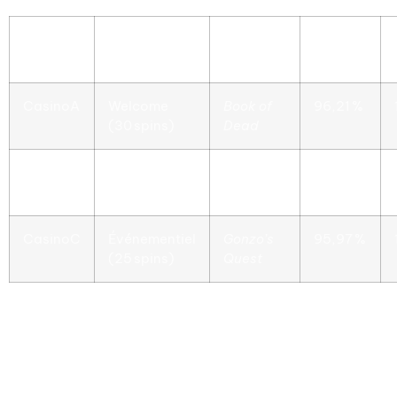
Site
Type de
Jeux
RTP
free‑spins
éligibles
moyen
CasinoA
Welcome
Book of
96,21 %
(30 spins)
Dead
CasinoB
Reload
Starburst
96,58 %
(20 spins)
CasinoC
Événementiel
Gonzo’s
95,97 %
(25 spins)
Quest
Dans cet exemple, Julien a choisi les 30 spins de
CasinoA, car le jeu
Book of Dead
combine un RTP
solide avec une volatilité élevée, et l’exigence de
mise de 1,5 x reste raisonnable.