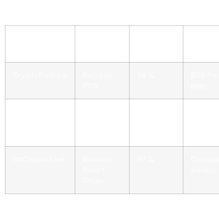
attuali
Piattaforma
Protocollo
RTP
Bon
dichiarato
onboar
CryptoPaiGow
Polygon
98 %
$50 fre
POS
play
Decentralized
Ethereum
97,8 %
Match
TableX
Layer‑2
deposit
%
BitCasino Live
Binance
97 %
Cashba
Smart
weekly
Chain
Le piattaforme citate stanno già sperimentando