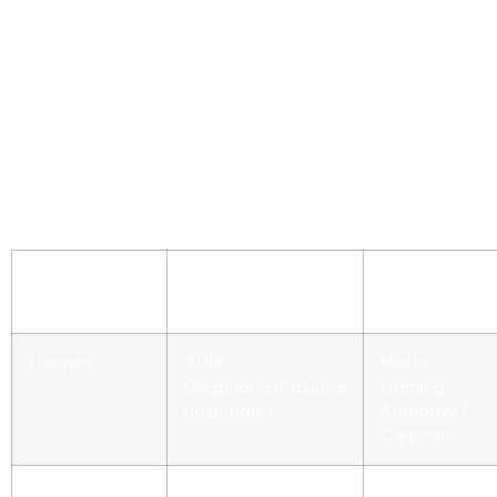
provider non‑AAMS supera il 35 % grazie alla
maggiore libertà nella creazione di bonus
personalizzati per titoli come Pai Gow Poker.
Di seguito una tabella comparativa che evidenzia le
differenze principali tra gli operatori AAMS ed i
non‑AAMS riguardo alla presenza del gioco:
Caratteristica
Operatori AAMS
Operatori
Non‑AAMS
Licenza
ADM
Malta
(Regolamentazione
Gaming
nazionale)
Authority /
Curacao
Percentuale
96‑97 %
97‑98 %