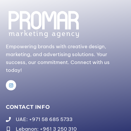
Empowering brands with creative design,
marketing, and advertising solutions. Your
success, our commitment. Connect with us
today!
CONTACT INFO
UAE: +971 58 685 5733
Lebanon: +961 3 250 310