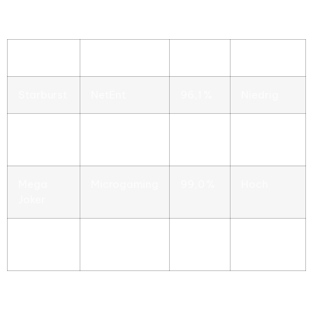
Top‑Slots im Überblick
Spiel
Anbieter
RTP
Volatilität
Starburst
NetEnt
96,1 %
Niedrig
Book of
Play’n GO
96,21 %
Mittel
Dead
Mega
Microgaming
99,0 %
Hoch
Joker
Lightning
Evolution
97,3 %
Mittel
Roulette
Die Vielfalt reicht von simplen 3‑Walzen‑Slots bis hin
zu progressiven Jackpot‑Spielen mit