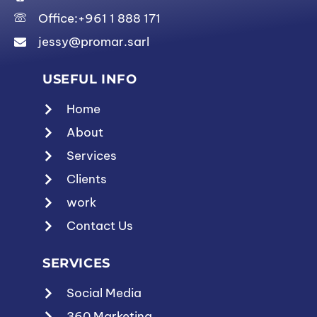
Office:+961 1 888 171
jessy@promar.sarl
USEFUL INFO
Home
About
Services
Clients
work
Contact Us
SERVICES
Social Media
360 Marketing