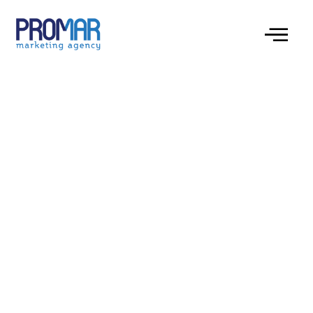
In diesem Artikel stellen wir das Slotlounge Casino
einer Reihe von deutschen Online‑Casinos
gegenüber, die ebenfalls einen Fokus auf Slots und
schnelle Auszahlungen legen. Wir betrachten dabei
die wichtigsten Kriterien, die für Spieler
entscheidend sind: Bonusangebote, Spielauswahl,
Lizenz & Sicherheit, Zahlungsoptionen sowie mobile
Nutzung. Ziel ist es, Anfängern einen klaren
Überblick zu geben und fortgeschrittenen Spielern
zu zeigen, wo die besonderen Stärken liegen.
Bonus‑ und Aktionspakete