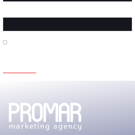
WEBSITE
SAVE MY NAME, EMAIL, AND WEBSITE IN THIS BROWSER FOR
THE NEXT TIME I COMMENT.