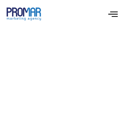
In diesem Beitrag zeigen wir dir Schritt für Schritt,
wie du das Beste aus Slotlounge Casino
herausholst. Du erfährst, welche Vorteile die
HTML5‑Plattform bietet, wie du das Live‑Casino
optimal nutzt und warum das Treueprogramm ein
echter Game‑Changer ist. Am Ende bist du bereit,
deine ersten Einsätze sicher und gewinnbringend zu
platzieren.
Voraussetzungen: Was du
brauchst, bevor du startest
Bevor du dich ins Spiel stürzt, stelle sicher, dass du