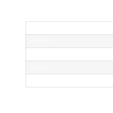
Símbolo
Valor (Aposta Máxima)
Dragão Dourado
Moeda Antiga
Amuleto da Sorte
Símbolo Wild
Símbolo Scatter
Recursos Avanç
Muitos cassinos online oferecem recursos a