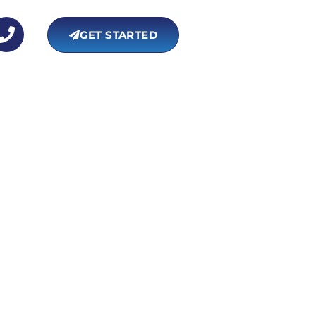
GET STARTED
s.
ados: A