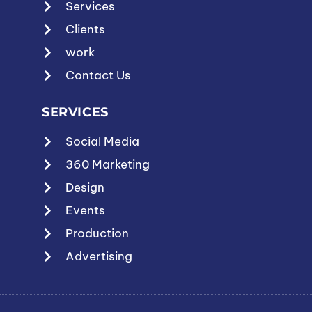
Services
Clients
work
Contact Us
SERVICES
Social Media
360 Marketing
Design
Events
Production
Advertising