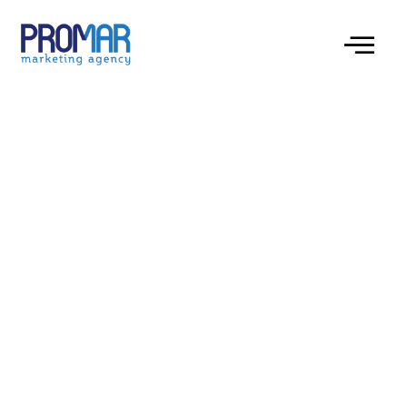
Prepárate para la aventura: Conduce tu gallina
a través de chicken road, alcanza el huevo
dorado y disfruta de un retorno al jugador del
98% en un desafío de niveles progresivos.
Una Introducción al Universo de ‘Chicken Road’
Los Niveles de Dificultad: Un Desafío para
Cada Jugador
Estrategias Clave para Maximizar tus
Ganancias
Los Bonos y las Ayudas: Aliados
Indispensables
La Importancia del Retorno al Jugador (RTP)