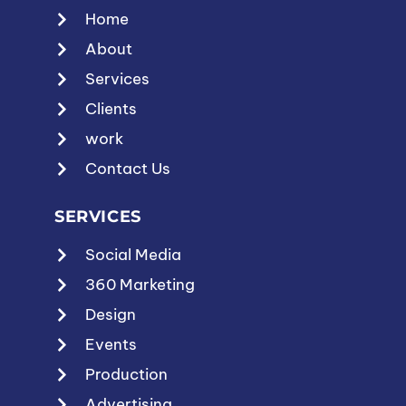
Home
About
Services
Clients
work
Contact Us
SERVICES
Social Media
360 Marketing
Design
Events
Production
Advertising