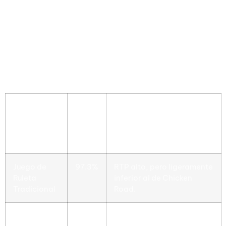
encima del promedio de la industria, lo que
convierte a ‘Chicken Road’ en una opción muy
atractiva para los jugadores.
Juego
RTP
Comentarios
Chicken
98%
RTP excepcionalmente
Road
alto, ideal para jugadores
que buscan maximizar sus
posibilidades de ganar.
Juego de
97.3%
RTP alto, pero ligeramente
Ruleta
inferior al de Chicken
Tradicional
Road.
Juego de
95% –
RTP variable,