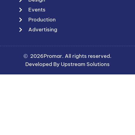
Events
Production
Advertising
2026
Promar. All rights reserved.
Developed By Upstream Solutions