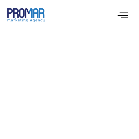
Plongez dans l’univers
palpitant du login au
casino OLG
Bienvenue dans le monde exaltant du
casino OLG
,
un lieu où le frisson des jeux se combine à la
commodité d’une plateforme en ligne accessible à
tous. Dans cet article, nous explorerons les
différentes facettes de l’OLG Casino, en mettant
l’accent sur le processus de
olg casino login
, les
jeux disponibles, ainsi que les conseils pour