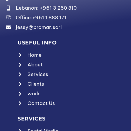
Lebanon: +961 3 250 310
Office:+961 1 888 171
jessy@promar.sarl
USEFUL INFO
Home
About
Services
Clients
work
Contact Us
SERVICES
Social Media