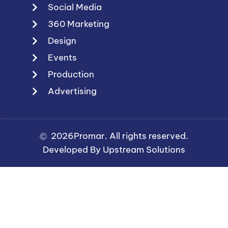
Social Media
360 Marketing
Design
Events
Production
Advertising
2026
Promar. All rights reserved.
Developed By Upstream Solutions