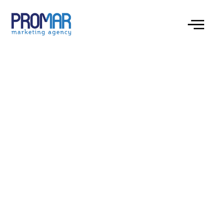
In questo articolo, esploreremo i motivi per cui il
casino dazardbet
è diventato il punto di riferimento
per gli appassionati di gioco d’azzardo.
Analizzeremo la varietà di giochi offerti, la
sicurezza delle transazioni, le promozioni
competitive e l’esperienza utente complessiva.
Scopriremo anche come la piattaforma si distingue
rispetto ad altri casinò online, rendendola la scelta
preferita tra i giocatori di tutto il mondo.
La vasta selezione di giochi disponibili su
dazardbet casino
Sicurezza e protezione dei dati nel casino