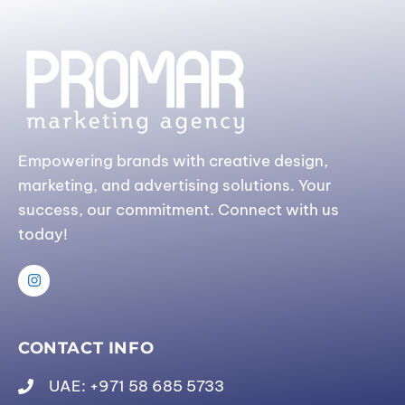
Empowering brands with creative design,
marketing, and advertising solutions. Your
success, our commitment. Connect with us
today!
CONTACT INFO
UAE: +971 58 685 5733