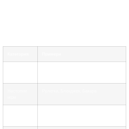
Игри, които можете да
опитате
В Пеликан Казино ще откриете богат асортимент от
игри. Ето някои от най-популярните категории:
Категория
Примери
Слотове
Starburst, Book of Dead, Gonzo’s
Quest
Настолни
Рулетка, Блекджек, Бакара
игри
Живи игри
Жива рулетка, Жив блекджек, Живи
покер игри