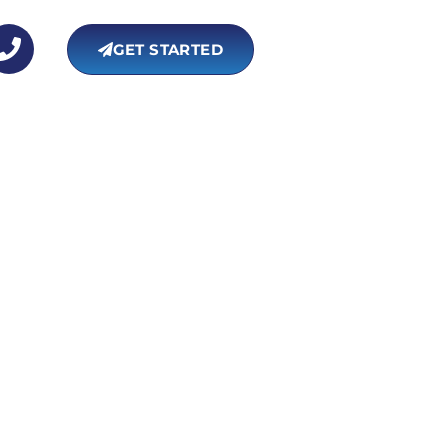
GET STARTED
eństwo,