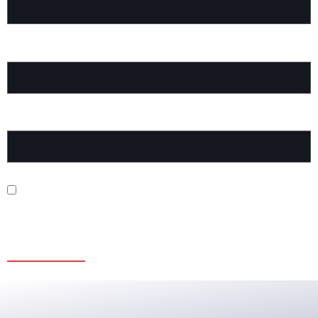
EMAIL
*
WEBSITE
SAVE MY NAME, EMAIL, AND WEBSITE IN THIS BROWSER FOR
THE NEXT TIME I COMMENT.