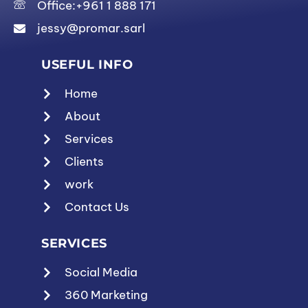
Office:+961 1 888 171
jessy@promar.sarl
USEFUL INFO
Home
About
Services
Clients
work
Contact Us
SERVICES
Social Media
360 Marketing