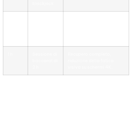
blackjack
30 min
Dopo
Consente di rivedere le
30 min di
statistiche e impostare
roulette
limiti di perdita.
continua
1 h
Sessione di
Recupero completo,
baccarat di
riduzione della fatica
2 h
visiva su schermi 4K.
Il giocatore dovrebbe scegliere la durata in base
alla propria soglia di attenzione e al tipo di gioco.
Per esempio, un principiante di slot non AAMS può
gestire pause più brevi, poiché il ritmo è più veloce,
mentre in un tavolo di poker live la complessità
strategica richiede periodi più lunghi per riflettere.