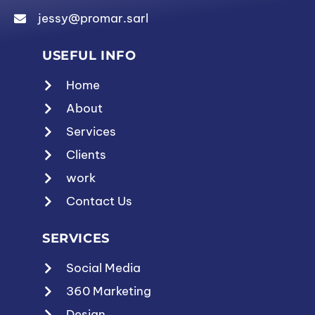
jessy@promar.sarl
USEFUL INFO
Home
About
Services
Clients
work
Contact Us
SERVICES
Social Media
360 Marketing
Design