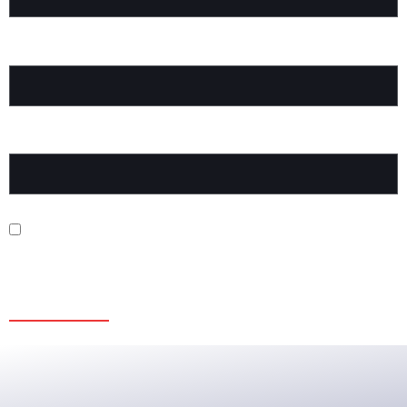
EMAIL
*
WEBSITE
SAVE MY NAME, EMAIL, AND WEBSITE IN THIS BROWSER FOR
THE NEXT TIME I COMMENT.