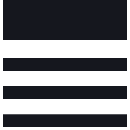
NAME
*
EMAIL
*
WEBSITE