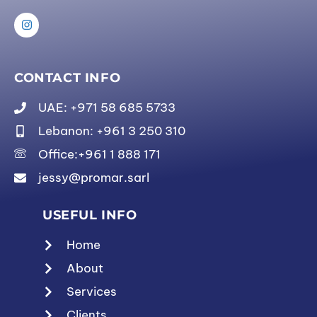
CONTACT INFO
UAE: +971 58 685 5733
Lebanon: +961 3 250 310
Office:+961 1 888 171
jessy@promar.sarl
USEFUL INFO
Home
About
Services
Clients