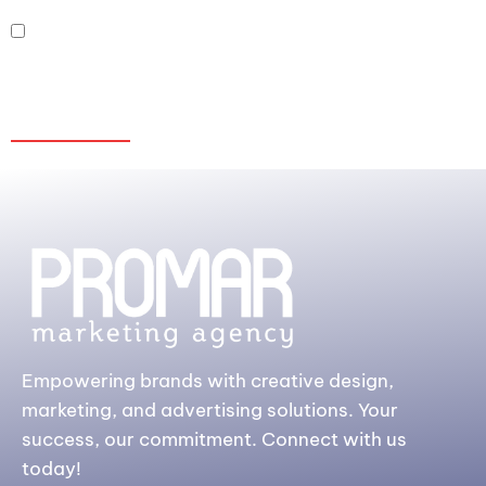
SAVE MY NAME, EMAIL, AND WEBSITE IN THIS BROWSER FOR
THE NEXT TIME I COMMENT.
Empowering brands with creative design,
marketing, and advertising solutions. Your
success, our commitment. Connect with us
today!