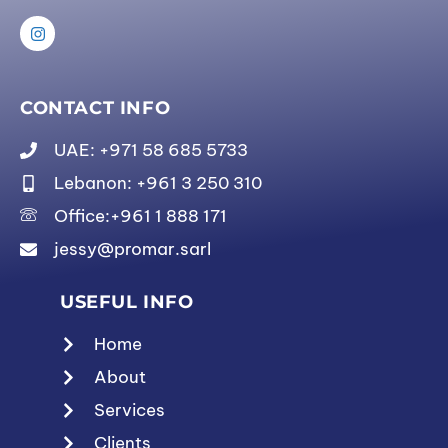
CONTACT INFO
UAE: +971 58 685 5733
Lebanon: +961 3 250 310
Office:+961 1 888 171
jessy@promar.sarl
USEFUL INFO
Home
About
Services
Clients