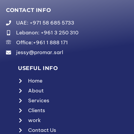
CONTACT INFO
UAE: +971 58 685 5733
Lebanon: +961 3 250 310
Office:+961 1 888 171
jessy@promar.sarl
USEFUL INFO
Home
About
Services
Clients
work
Contact Us