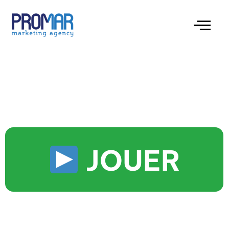
Meilleur Casino en
ligne fiable – Avis
2025 & Tests Joueurs
JOUER
Содержимое