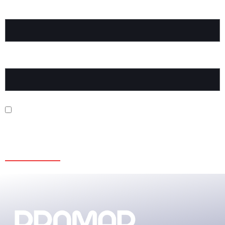
EMAIL
*
WEBSITE
SAVE MY NAME, EMAIL, AND WEBSITE IN THIS BROWSER FOR
THE NEXT TIME I COMMENT.