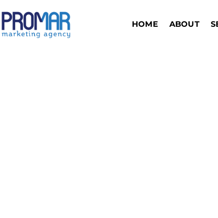
HOME
ABOUT
S
Megaways‑Slots haben die Branche seit ihrer
hohe Volatilität mit beeindruckenden Bonusf
erste Wahl.
Pro Tipp:
Achte beim ersten Dreh immer auf d
Gewinnchancen.
Was macht Crazybuzzer Casino 
Lizenz und Sicherheit:
Das Casino arbe
Blitzschnelle Auszahlungen:
Die meist
Mobiler Komfort:
Alle Megaways‑Titel l
Die drei besten