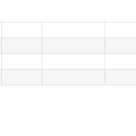
RTP
Max. Gewinn
96 %
10 000 x
Free Spins mi
96,5 %
5 000 x
Scatter‑Trigg
95,5 %
12 000 x
Jackpot‑Prog
ays
setzt und den Unlimited Multiplier von 10 x erreichst, e
ot?
er erhöht langfristig deine Gewinnwahrscheinlichkeit.