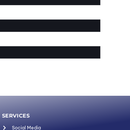
SERVICES
Social Media