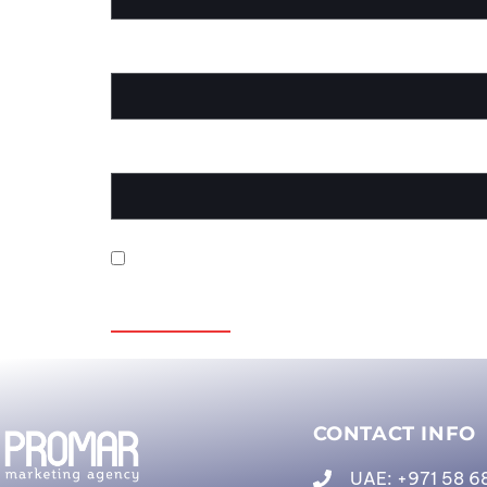
EMAIL
*
WEBSITE
SAVE MY NAME, EMAIL, AND WEBSITE IN THIS BR
CONTACT INFO
UAE: +971 58 6