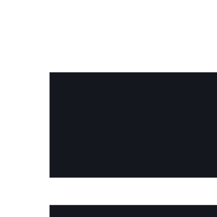
Leave a Reply
Your email address will not be published.
Req
COMMENT
*
NAME
*