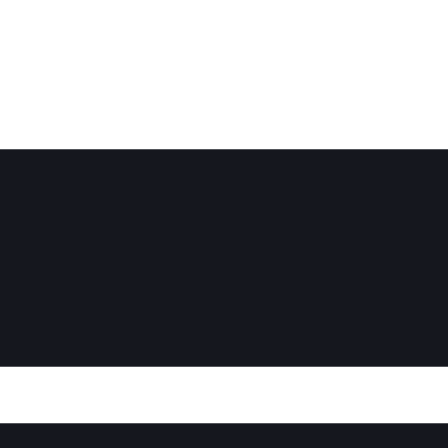
uired fields are marked
*