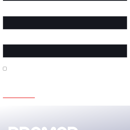
EMAIL
*
WEBSITE
SAVE MY NAME, EMAIL, AND WEBSITE IN THIS BROWSER FOR
THE NEXT TIME I COMMENT.