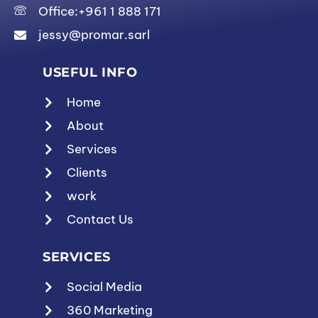
Office:+961 1 888 171
jessy@promar.sarl
USEFUL INFO
Home
About
Services
Clients
work
Contact Us
SERVICES
Social Media
360 Marketing