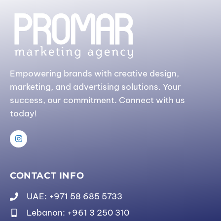
Empowering brands with creative design,
marketing, and advertising solutions. Your
success, our commitment. Connect with us
today!
CONTACT INFO
UAE: +971 58 685 5733
Lebanon: +961 3 250 310