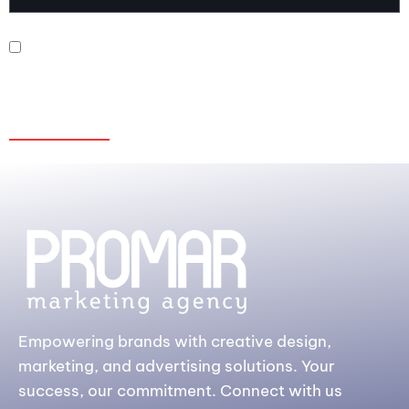
SAVE MY NAME, EMAIL, AND WEBSITE IN THIS BROWSER FOR
THE NEXT TIME I COMMENT.
Empowering brands with creative design,
marketing, and advertising solutions. Your
success, our commitment. Connect with us