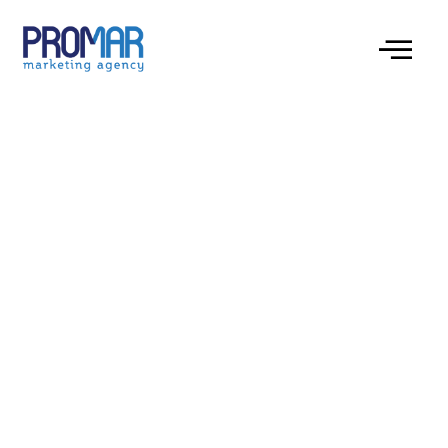
Le Return to Player, ou RTP, représente le
pourcentage moyen d’argent qu’une machine à
sous redistribue aux joueurs sur le long terme. Un
RTP de 96 % signifie, en théorie, que pour chaque
100 €, le joueur récupère 96 € sous forme de gains,
les 4 € restant étant conservés par l’opérateur
comme marge. Cette donnée, bien que statistique,
guide les choix des joueurs : plus le RTP est élevé,
plus les chances de rentabilité sont favorables.
Toutefois, la rentabilité ne suffit pas à elle seule.
Dans le contexte du casino en ligne, la sécurité des
transactions est tout aussi cruciale : un dépôt ou un