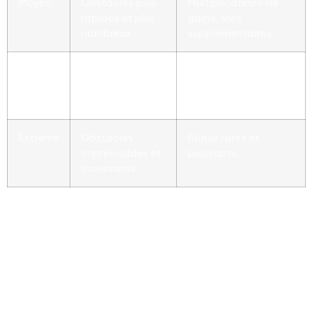
Moyen
Obstacles plus
Multiplicateurs de
rapides et plus
gains, vies
nombreux
supplémentaires
Difficile
Obstacles très
Combinaison de
rapides et très
bonus
nombreux
Extreme
Obstacles
Bonus rares et
imprévisibles et
puissants
incessants
Le Taux de Retour au Joueur
(RTP) : Un Atout Majeur
L’un des aspects les plus attrayants de ce jeu est
son taux de retour au joueur (RTP)
exceptionnellement élevé de 98%. Le RTP