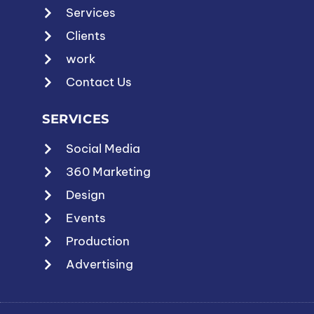
Services
Clients
work
Contact Us
SERVICES
Social Media
360 Marketing
Design
Events
Production
Advertising