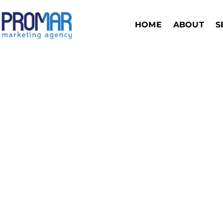
HOME
ABOUT
S
Lemon Casi
verstehen: S
Vorteile
In diesem Artikel zeigen wir Ihnen Schritt f
besonders attraktiv ist. Sie erfahren, welc
Außerdem geben wir praktische Tipps, wie S
erklären, worauf Sie bei Live‑Dealer‑Spielen
sicher und verantwortungsbewusst spielen.