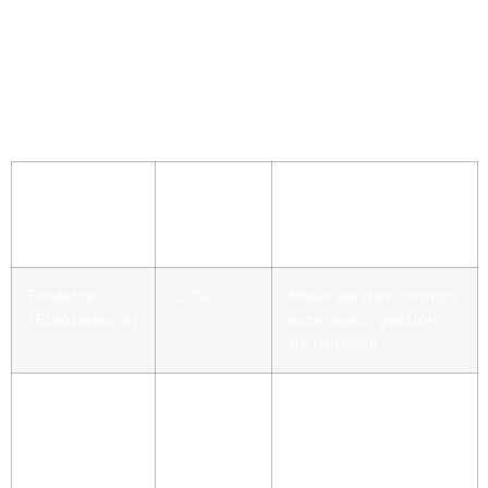
de transformer radicalement la façon dont nous
jouons.
Type de Jeu
Avantage de la Maison
Stratégie Optimale
Blackjack
0.5% – 1%
Stratégie de base,
comptage de cartes
(si autorisé)
Roulette
2.7%
Miser sur des champs
(Européenne)
extérieurs, gestion
de bankroll
Baccarat
1.06%
Miser sur le banquier,
(Mise sur
gestion de bankroll
le
banquier)