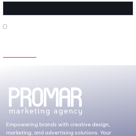
SAVE MY NAME, EMAIL, AND WEBSITE IN THIS BROWSER FOR
THE NEXT TIME I COMMENT.
Empowering brands with creative design,
marketing, and advertising solutions. Your