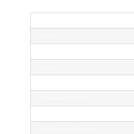
Si l’on applique un modèle de coût réel, on ob
Élément
Pool brut
Licence
Taxe locale
Commission plateforme
Coût opérationnel estimé
Jackpot affiché
Coût réel après prélèvements