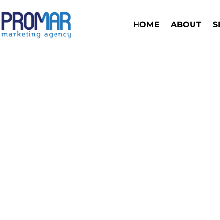
HOME
ABOUT
S
Le jackpot d’un casino en ligne est souvent pe
se cache un mécanisme économique complexe, 
de « coût réel » du jackpot dépasse la simple
contributions aux programmes de jeu respon
Comprendre ces dépenses est indispensable po
potentiel peut être réduit de plusieurs centai
transparence des opérateurs devient un critèr
possible de consulter le guide proposé par le
Dans la suite de cet article, nous décortiqu
affichés et nous proposerons des bonnes pra
frais cachés des opérateurs, le rôle des contr
série de stratégies de gestion de budget.