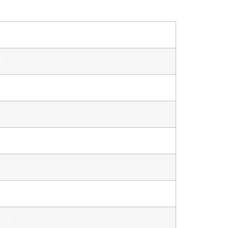
Montant (€/exemple)
00
50
800