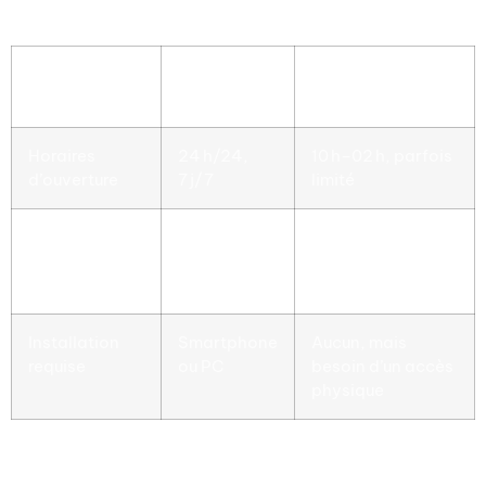
qui privilégient les expériences instantanées.
Critère
Casino en
Casino terrestre
ligne
Horaires
24 h/24,
10 h–02 h, parfois
d’ouverture
7 j/7
limité
Distance
0 km (chez
5–30 km selon la
moyenne du
soi)
localisation
joueur
Installation
Smartphone
Aucun, mais
requise
ou PC
besoin d’un accès
physique
Le facteur “instant‑gratuit” des bonus de
bienvenue