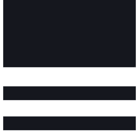
NAME
*
EMAIL
*