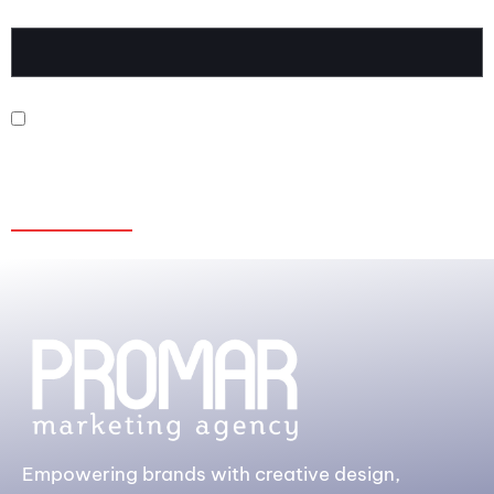
WEBSITE
SAVE MY NAME, EMAIL, AND WEBSITE IN THIS BROWSER FOR
THE NEXT TIME I COMMENT.
Empowering brands with creative design,