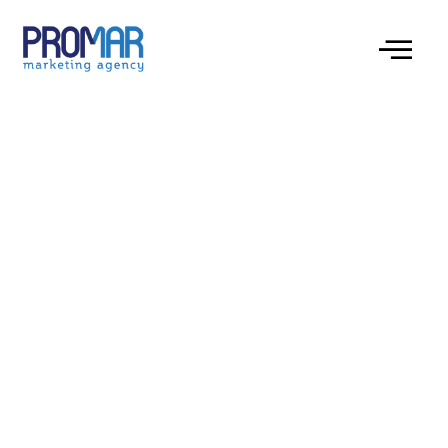
Le secteur du jeu connaît une mutation accélérée :
les plateformes de casino en ligne, jadis perçues
comme de simples alternatives, se sont imposées
comme des acteurs majeurs, capables de rivaliser
avec les salles de jeu traditionnelles. Cette
évolution s’explique par la convergence de
plusieurs facteurs – vitesse d’accès, diversité des
offres et, surtout, la confiance grandissante des
joueurs dans la sécurité des transactions
numériques.
Pour découvrir une offre de poker en ligne sécurisée
et généreuse, rendez‑vous sur le site d’
poker en