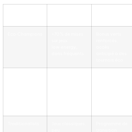
Segment
Caractéristique
Stratégie
principale
recommandée
Eco‑Champions
>70 % de mises
Bonus verts
sur jeux
renforcés,
low‑energy,
accès
dons fréquents
anticipé à des
tournois éco
Secure
Authentification
Offres de
Spenders
biométrique
cashback en
systématique,
stablecoins,
faible taux de
protection
fraude
anti‑fraude
premium
Traditionalists
Jeux classiques,
Programme de
peu
transition