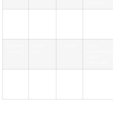
numerach
Live
Pragmatic
0,20 PLN
Tryb „Double
Blackjack
Play Live
Down” po
Pro
pierwszej
karcie
Baccarat
NetEnt
0,50 PLN
Opcja
Squeeze
Live
podglądu kart
przed
odkryciem
Mega
Evolution
0,05 PLN
Duży koło
Wheel
Gaming
nagród z
jackpotem
progresywny
Quick Win:
Graj na stołach z niższym zakładem,