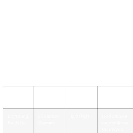
Latency” dostępny w ustawieniach gry na
żywo.
Did You Know?
SavaSpin automatycznie
dostosowuje jakość streamingu w zależności od
prędkości Twojego połączenia, aby uniknąć
buforowania.
Najlepsze gry na żywo w
SavaSpin – co warto
wypróbować
Gra
Dostawca
Minimalny
Unikalna
zakład
cecha
Lightning
Evolution
0,10 PLN
Dodatkowe
Roulette
Gaming
mnożniki na
losowych