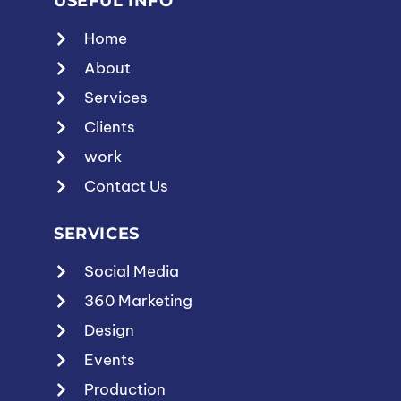
USEFUL INFO
Home
About
Services
Clients
work
Contact Us
SERVICES
Social Media
360 Marketing
Design
Events
Production