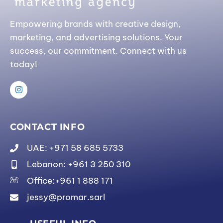
Empowering brands with creative design,
marketing, and advertising solutions. Your
success, our commitment. Connect with us
today!
CONTACT INFO
UAE: +971 58 685 5733
Lebanon: +961 3 250 310
Office:+961 1 888 171
jessy@promar.sarl