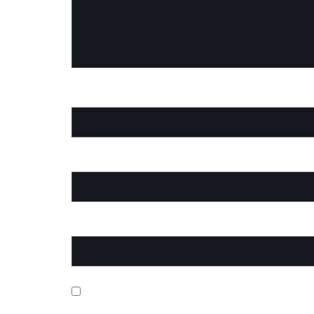
NAME
*
EMAIL
*
WEBSITE
SAVE MY NAME, EMAIL, AND WEBSITE IN THIS BR