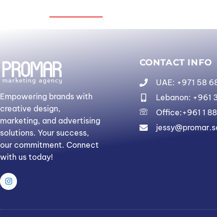
CONTACT INFO
UAE: +971 58 6
Empowering brands with
Lebanon: +961 
creative design,
Office:+961 1 88
marketing, and advertising
jessy@promar.sa
solutions. Your success,
our commitment. Connect
with us today!