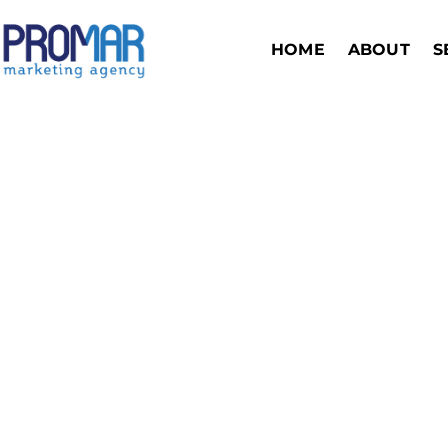
HOME
ABOUT
S
Gry na żywo dają poczucie prawdziwego kasy
maksymalnie wykorzystać oba elementy jedn
darmowe wygrane, a przy okazji przybliżymy
Fundamenty gie
Gry na żywo to transmisje w czasie rzeczyw
rozdanie, a interakcja w czacie pozwala po
Licencja i bezpieczeństwo – Savaspin C
Wybór stołu – platforma oferuje ruletkę,
Minimalny zakład – dostępny już od kilk
Przykład: jeśli grasz w live blackjacka z m