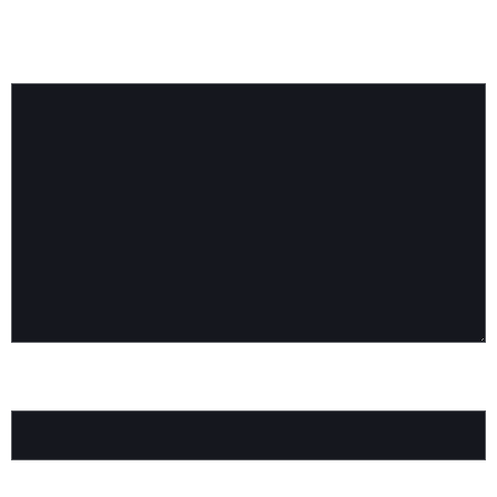
fields are marked
*
COMMENT
*
NAME
*