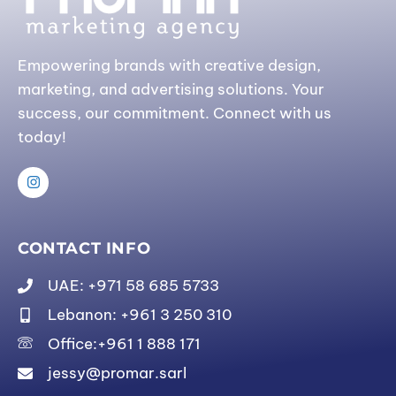
Empowering brands with creative design,
marketing, and advertising solutions. Your
success, our commitment. Connect with us
today!
CONTACT INFO
UAE: +971 58 685 5733
Lebanon: +961 3 250 310
Office:+961 1 888 171
jessy@promar.sarl