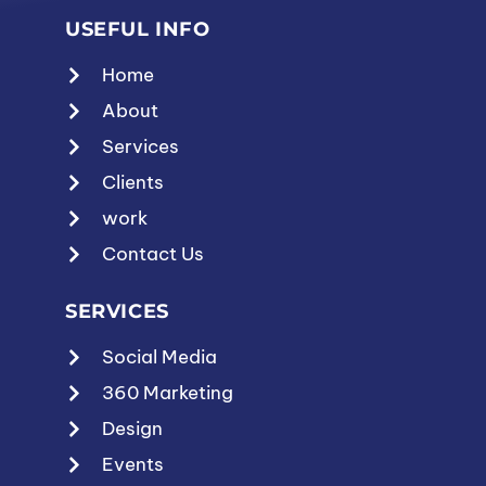
USEFUL INFO
Home
About
Services
Clients
work
Contact Us
SERVICES
Social Media
360 Marketing
Design
Events