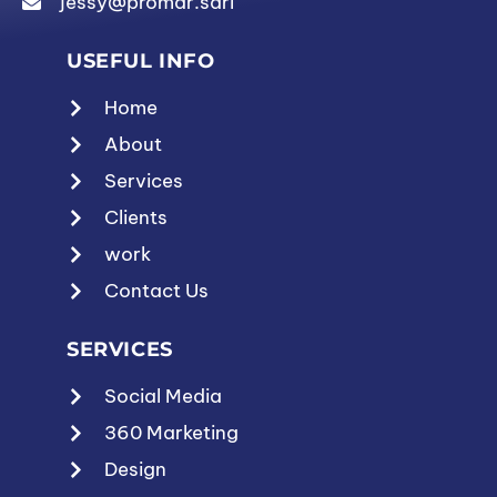
jessy@promar.sarl
USEFUL INFO
Home
About
Services
Clients
work
Contact Us
SERVICES
Social Media
360 Marketing
Design