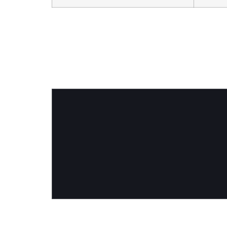
Leave a Reply
Your email address will not be published.
Req
COMMENT
*
NAME
*