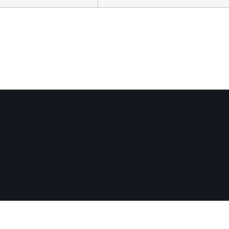
uired fields are marked
*